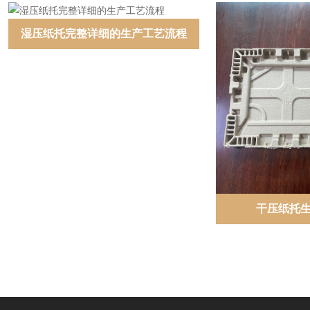
湿压纸托完整详细的生产工艺流程
干压纸托