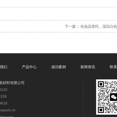
下一篇：
化妆品类托，湿压白色
我们
产品中心
成功案例
新闻资讯
联系
装材料有限公司
133
155
616
opack.cn
qq.com