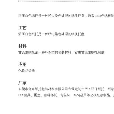
湿压白色纸托是一种经过染色处理的纸质托盘，通常由白色纸板
工艺
湿压白色纸托是一种经过染色处理的纸质托盘
材料
甘蔗浆纸托是一种环保型的包装材料，它由甘蔗浆纸托制成
应用
化妆品类托
厂家
东莞市合东纸托包装材料有限公司专业定制生产：环保纸托、纸
DIY面具、蛋盒、咖啡杯托、育苗杯、马勺葫芦等公模纸浆制品