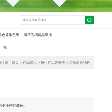
黑色等染色纸
湿压高档精品纸托
托
前位置：
首页
>
产品展示
>
按生产工艺分类
>
湿压白色纸托
具有不同的颜色。