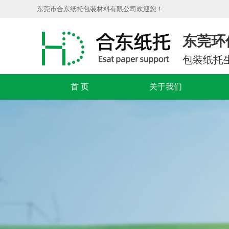
东莞市合东纸托包装材料有限公司欢迎您！
东莞环
包装纸托
首 页
关于我们