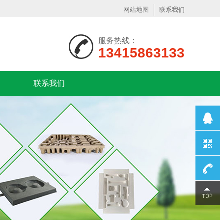
网站地图
联系我们
服务热线：
13415863133
联系我们
13925