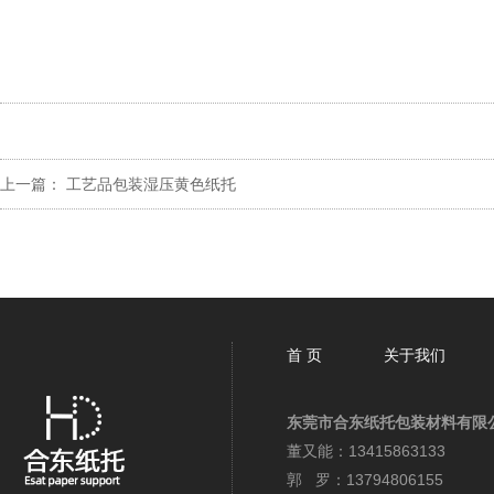
上一篇：
工艺品包装湿压黄色纸托
首 页
关于我们
东莞市合东纸托包装材料有限
董又能：13415863133
郭 罗：13794806155