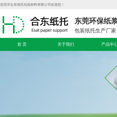
东莞市合东纸托包装材料有限公司欢迎您！
东莞环保纸
包装纸托生产厂家
首 页
关于我们
产品中