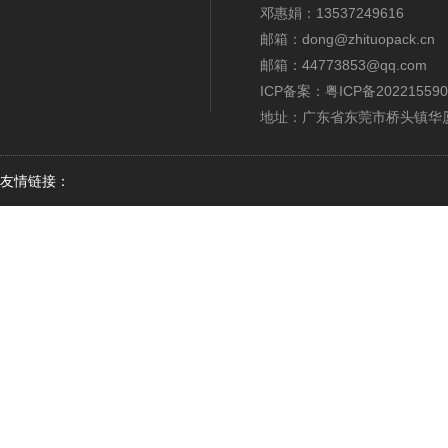
邓惠娟：13537249616
邮箱：dong@zhituopack.cn
邮箱：44773853@qq.com
ICP备案：
粤ICP备202215590
地址：广东省东莞市桥头镇华厦
友情链接：