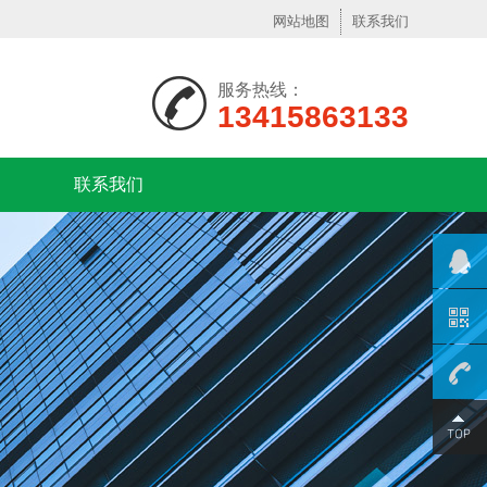
网站地图
联系我们
服务热线：
13415863133
联系我们
13925