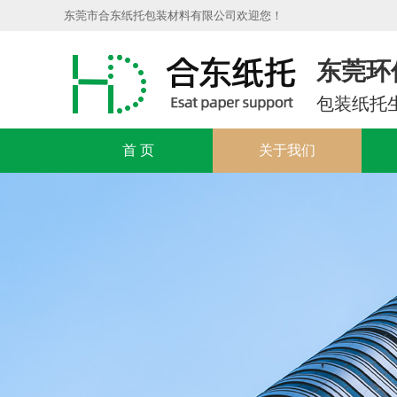
东莞市合东纸托包装材料有限公司欢迎您！
东莞环
包装纸托
首 页
关于我们