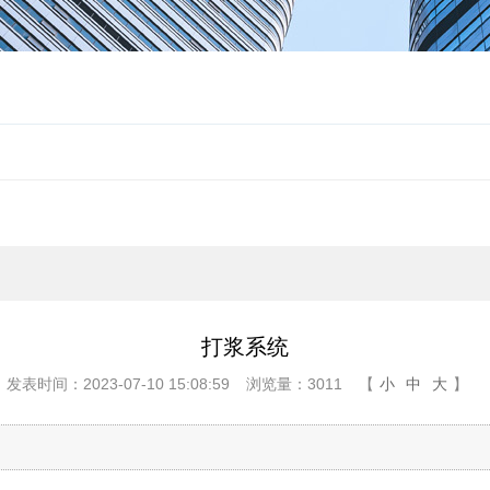
打浆系统
发表时间：2023-07-10 15:08:59
浏览量：3011
【
小
中
大
】