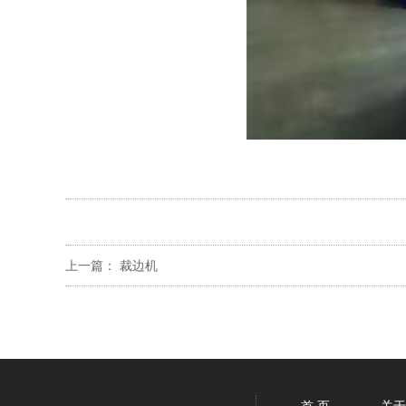
上一篇：
裁边机