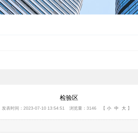
检验区
发表时间：2023-07-10 13:54:51
浏览量：3146
【
小
中
大
】