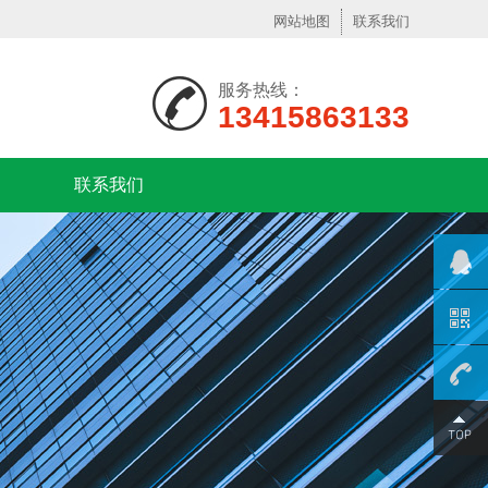
网站地图
联系我们
服务热线：
13415863133
联系我们
13925