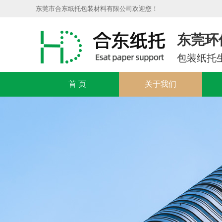
东莞市合东纸托包装材料有限公司欢迎您！
东莞环
包装纸托
首 页
关于我们